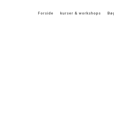
Forside
kurser & workshops
Bø