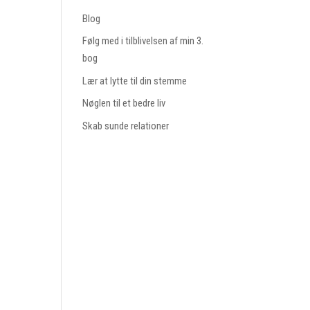
Blog
Følg med i tilblivelsen af min 3.
bog
Lær at lytte til din stemme
Nøglen til et bedre liv
Skab sunde relationer