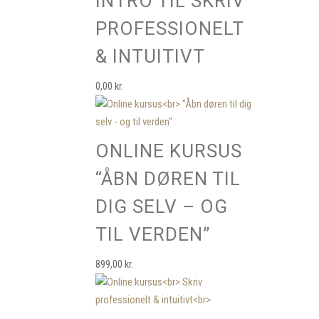
INTRO TIL SKRIV
PROFESSIONELT
& INTUITIVT
0,00
kr.
ONLINE KURSUS
“ÅBN DØREN TIL
DIG SELV – OG
TIL VERDEN”
899,00
kr.