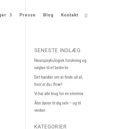
ger
Presse
Blog
Kontakt
SENESTE INDLÆG
Neuropsykologisk forskning og
nøglen til et bedre liv
Det handler om at finde ud af,
hvor er du i flow?
Vi har alle brug for en stemme
Åbn døren til dig selv – og til
verden
KATEGORIER