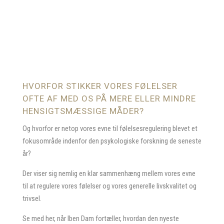
HVORFOR STIKKER VORES FØLELSER
OFTE AF MED OS PÅ MERE ELLER MINDRE
HENSIGTSMÆSSIGE MÅDER?
Og hvorfor er netop vores evne til følelsesregulering blevet et
fokusområde indenfor den psykologiske forskning de seneste
år?
Der viser sig nemlig en klar sammenhæng mellem vores evne
til at regulere vores følelser og vores generelle livskvalitet og
trivsel.
Se med her, når Iben Dam fortæller, hvordan den nyeste