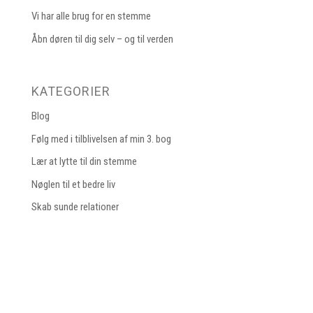
Vi har alle brug for en stemme
Åbn døren til dig selv – og til verden
KATEGORIER
Blog
Følg med i tilblivelsen af min 3. bog
Lær at lytte til din stemme
Nøglen til et bedre liv
Skab sunde relationer