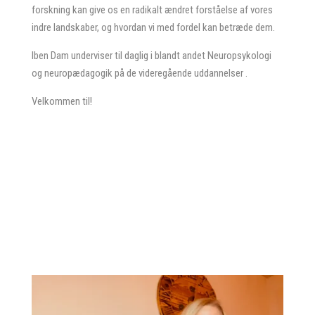
forskning kan give os en radikalt ændret forståelse af vores
indre landskaber, og hvordan vi med fordel kan betræde dem.
Iben Dam underviser til daglig i blandt andet Neuropsykologi
og neuropædagogik på de videregående uddannelser .
Velkommen til!