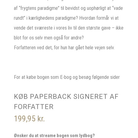
af “frygtens paradigme” til bevidst og uophørligt at “vade
rundt” i kærlighedens paradigme? Hvordan formår vi at
vende det sværeste i vores liv til den største gave – ikke
blot for os selv men også for andre?
Forfatteren ved det, for hun har gået hele vejen selv.
For at købe bogen som E-bog og besøg følgende sider
KØB PAPERBACK SIGNERET AF
FORFATTER
199,95
kr.
Ønsker du at streame bogen som lydbog?