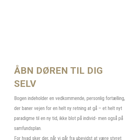
ÅBN DØREN TIL DIG
SELV
Bogen indeholder en vedkommende, personlig fortælling,
der baner vejen for en helt ny retning at gå – et helt nyt
paradigme til en ny tid, ikke blot på individ- men også på
samfundsplan.
For hvad sker der, når vi går fra ubevidst at være styret